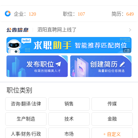
企业：
120
职位：
107
简历：
649
泗阳直聘网上线了
职位类别
咨询/翻译/法律
销售
传媒
生产制造
技术
金融
人事/财务/行政
市场
+ 自定义