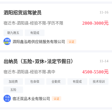
泗阳招货运驾驶员
11-16
2000-3000元
宿迁市-泗阳县
-经验不限
-学历不限
朝九晚五
有提成
泗阳鑫泓皓供应链服务有限公司
认证
出纳员（五险+双休+法定节假日）
11-14
4500-5500元
宿迁市-泗阳县
-经验不限
-高中
加班费
包食宿
全勤奖
有提成
技术培训
五险
宿迁双品木业有限公司
认证