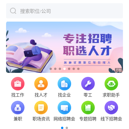
搜索职位/公司
下拉刷新
找工作
找人才
找企业
零工
求职助手
兼职
职场资讯
网络招聘会
专题招聘
线下招聘会